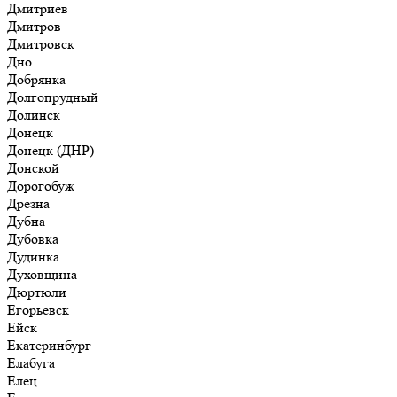
Дмитриев
Дмитров
Дмитровск
Дно
Добрянка
Долгопрудный
Долинск
Донецк
Донецк (ДНР)
Донской
Дорогобуж
Дрезна
Дубна
Дубовка
Дудинка
Духовщина
Дюртюли
Егорьевск
Ейск
Екатеринбург
Елабуга
Елец