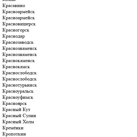
Красавино
Красноармейск
Красноармейск
Красновишерск
Красногорск
Краснодар
Краснозаводск
Краснознаменск
Краснознаменск
Краснокаменск
Краснокамск
Краснослободск
Краснослободск
Краснотурьинск
Красноуральск
Красноуфимск
Красноярск
Красный Кут
Красный Сулин
Красный Холм
Кремёнки
Кропоткин