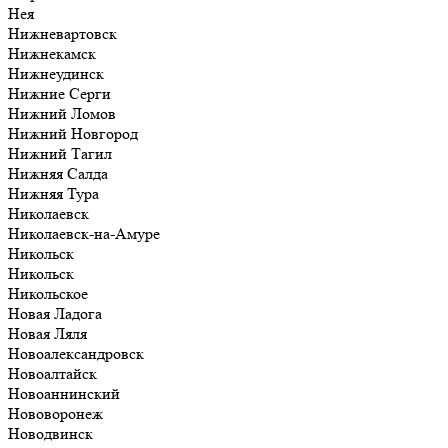
Нея
Нижневартовск
Нижнекамск
Нижнеудинск
Нижние Серги
Нижний Ломов
Нижний Новгород
Нижний Тагил
Нижняя Салда
Нижняя Тура
Николаевск
Николаевск-на-Амуре
Никольск
Никольск
Никольское
Новая Ладога
Новая Ляля
Новоалександровск
Новоалтайск
Новоаннинский
Нововоронеж
Новодвинск