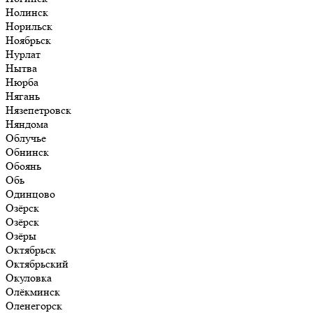
Нолинск
Норильск
Ноябрьск
Нурлат
Нытва
Нюрба
Нягань
Нязепетровск
Няндома
Облучье
Обнинск
Обоянь
Обь
Одинцово
Озёрск
Озёрск
Озёры
Октябрьск
Октябрьский
Окуловка
Олёкминск
Оленегорск