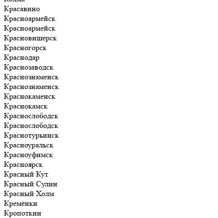
Красавино
Красноармейск
Красноармейск
Красновишерск
Красногорск
Краснодар
Краснозаводск
Краснознаменск
Краснознаменск
Краснокаменск
Краснокамск
Краснослободск
Краснослободск
Краснотурьинск
Красноуральск
Красноуфимск
Красноярск
Красный Кут
Красный Сулин
Красный Холм
Кремёнки
Кропоткин