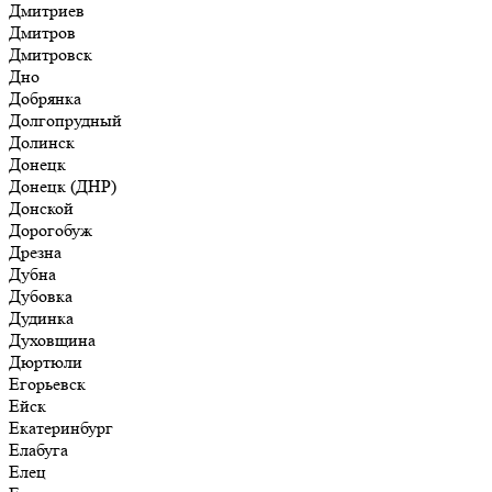
Дмитриев
Дмитров
Дмитровск
Дно
Добрянка
Долгопрудный
Долинск
Донецк
Донецк (ДНР)
Донской
Дорогобуж
Дрезна
Дубна
Дубовка
Дудинка
Духовщина
Дюртюли
Егорьевск
Ейск
Екатеринбург
Елабуга
Елец