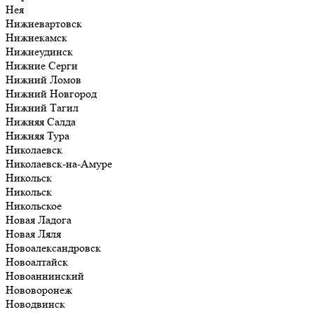
Нея
Нижневартовск
Нижнекамск
Нижнеудинск
Нижние Серги
Нижний Ломов
Нижний Новгород
Нижний Тагил
Нижняя Салда
Нижняя Тура
Николаевск
Николаевск-на-Амуре
Никольск
Никольск
Никольское
Новая Ладога
Новая Ляля
Новоалександровск
Новоалтайск
Новоаннинский
Нововоронеж
Новодвинск